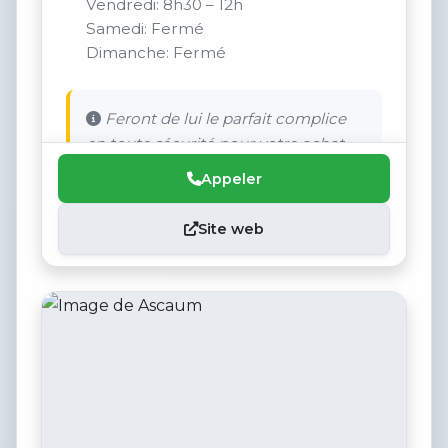
Vendredi: 8h30 – 12h
Samedi: Fermé
Dimanche: Fermé
Feront de lui le parfait complice
en toute sécurité pour votre achat.
Appeler
Site web