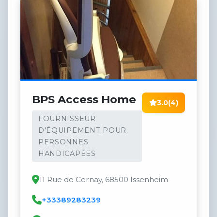
BPS Access Home
3.0
(4)
FOURNISSEUR
D'ÉQUIPEMENT POUR
PERSONNES
HANDICAPÉES
11 Rue de Cernay, 68500 Issenheim
+33389283239