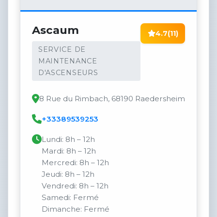
Ascaum
4.7
(11)
SERVICE DE
MAINTENANCE
D'ASCENSEURS
8 Rue du Rimbach, 68190 Raedersheim
+33389539253
Lundi: 8h – 12h
Mardi: 8h – 12h
Mercredi: 8h – 12h
Jeudi: 8h – 12h
Vendredi: 8h – 12h
Samedi: Fermé
Dimanche: Fermé