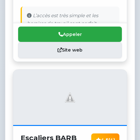
L’accès est très simple et les
horaires de travail sont parfait.
Appeler
Site web
Escaliers BARB