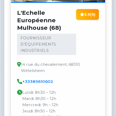
L'Echelle
3.9
(9)
Européenne
Mulhouse (68)
FOURNISSEUR
D'ÉQUIPEMENTS
INDUSTRIELS
14 rue du chevalement, 68310
Wittelsheim
+33389610602
Lundi: 8h30 – 12h
Mardi: 8h30 – 12h
Mercredi: 9h – 12h
Jeudi: 8h30 – 12h