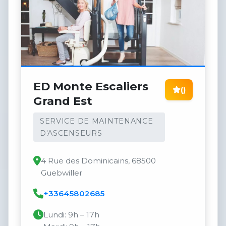
ED Monte Escaliers
()
Grand Est
SERVICE DE MAINTENANCE
D'ASCENSEURS
4 Rue des Dominicains, 68500
Guebwiller
+33645802685
Lundi: 9h – 17h