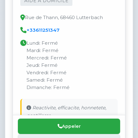
AIDE À DOMICILE
Rue de Thann, 68460 Lutterbach
+33611251347
Lundi: Fermé
Mardi: Fermé
Mercredi: Fermé
Jeudi: Fermé
Vendredi: Fermé
Samedi: Fermé
Dimanche: Fermé
Reactivite, efficacite, honnetete,
gentillesse.
Appeler