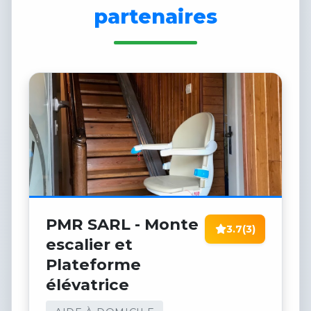
partenaires
PMR SARL - Monte
3.7
(3)
escalier et
Plateforme
élévatrice