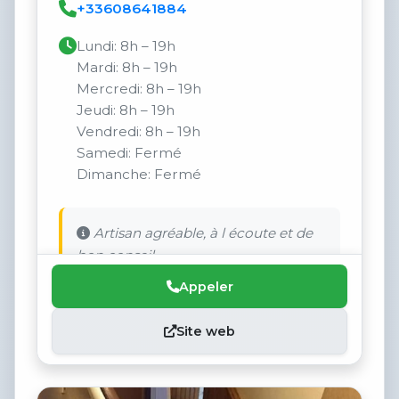
+33608641884
Lundi: 8h – 19h
Mardi: 8h – 19h
Mercredi: 8h – 19h
Jeudi: 8h – 19h
Vendredi: 8h – 19h
Samedi: Fermé
Dimanche: Fermé
Artisan agréable, à l écoute et de
bon conseil.
Appeler
Site web