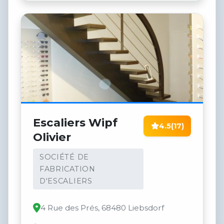
Escaliers Wipf
4.5
(17)
Olivier
SOCIÉTÉ DE
FABRICATION
D'ESCALIERS
4 Rue des Prés, 68480 Liebsdorf