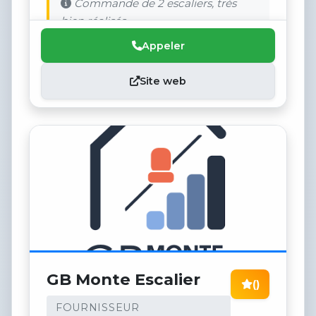
Commande de 2 escaliers, très
bien réalisés.
Appeler
Site web
GB Monte Escalier
()
FOURNISSEUR