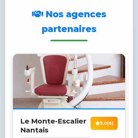
Nos agences
partenaires
Le Monte-Escalier
5.0
(6)
Nantais