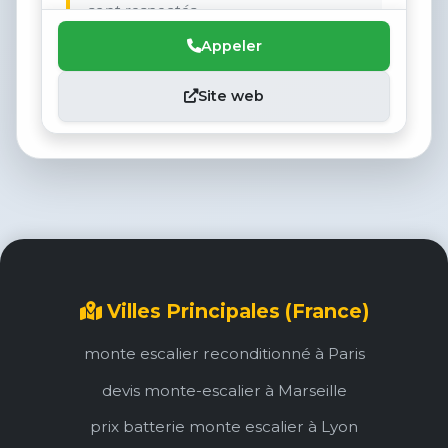
sont respectés.
Appeler
Site web
Villes Principales (France)
monte escalier reconditionné à Paris
devis monte-escalier à Marseille
prix batterie monte escalier à Lyon