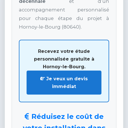
décennale
et d’un
accompagnement personnalisé
pour chaque étape du projet à
Hornoy-le-Bourg (80640).
Recevez votre étude
personnalisée gratuite à
Hornoy-le-Bourg.
Je veux un devis
immédiat
Réduisez le coût de
votre installation dans