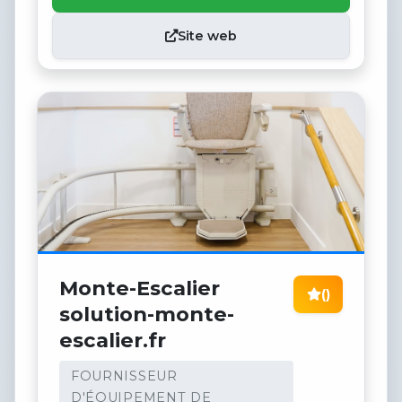
Site web
Monte-Escalier
()
solution-monte-
escalier.fr
FOURNISSEUR
D'ÉQUIPEMENT DE