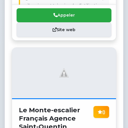
silencieux et très simple d’utilisation.
Appeler
Site web
Le Monte-escalier
()
Français Agence
Saint-Quentin