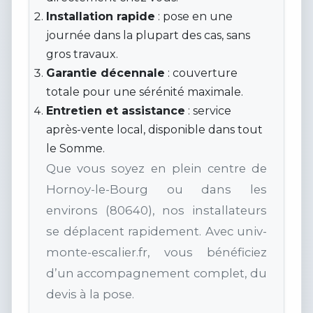
Installation rapide
: pose en une
journée dans la plupart des cas, sans
gros travaux.
Garantie décennale
: couverture
totale pour une sérénité maximale.
Entretien et assistance
: service
après-vente local, disponible dans tout
le Somme.
Que vous soyez en plein centre de
Hornoy-le-Bourg ou dans les
environs (80640), nos installateurs
se déplacent rapidement. Avec univ-
monte-escalier.fr, vous bénéficiez
d’un accompagnement complet, du
devis à la pose.