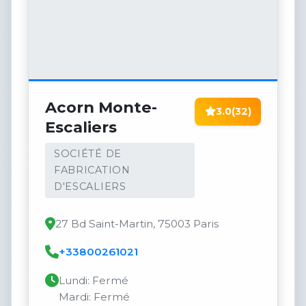
Acorn Monte-
3.0
(32)
Escaliers
SOCIÉTÉ DE
FABRICATION
D'ESCALIERS
27 Bd Saint-Martin, 75003 Paris
+33800261021
Lundi: Fermé
Mardi: Fermé