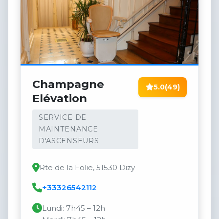
Champagne
5.0
(49)
Elévation
SERVICE DE
MAINTENANCE
D'ASCENSEURS
Rte de la Folie, 51530 Dizy
+33326542112
Lundi: 7h45 – 12h