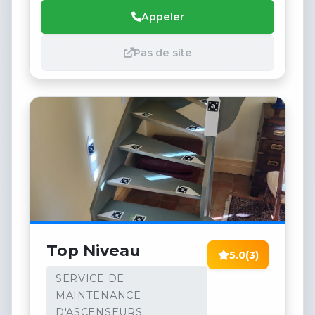
Appeler
Pas de site
Top Niveau
5.0
(3)
SERVICE DE
MAINTENANCE
D'ASCENSEURS