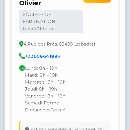
Olivier
SOCIÉTÉ DE
FABRICATION
D'ESCALIERS
4 Rue des Prés, 68480 Liebsdorf
+33608641884
Lundi: 8h – 19h
Mardi: 8h – 19h
Mercredi: 8h – 19h
Jeudi: 8h – 19h
Vendredi: 8h – 19h
Samedi: Fermé
Dimanche: Fermé
Artisan agréable, à l écoute et de