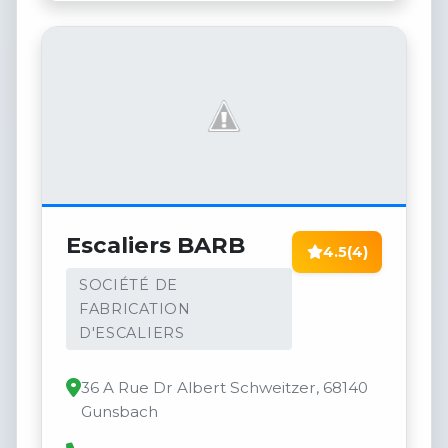
Escaliers BARB
4.5
(4)
SOCIÉTÉ DE
FABRICATION
D'ESCALIERS
36 A Rue Dr Albert Schweitzer, 68140
Gunsbach