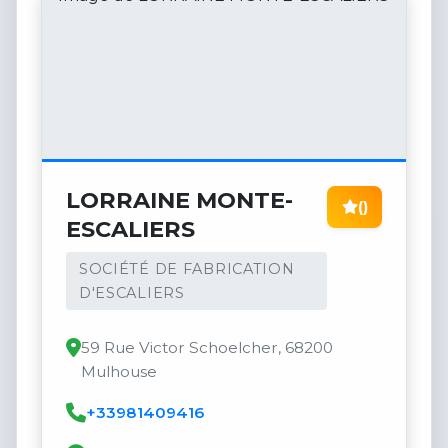
LORRAINE MONTE-
()
ESCALIERS
SOCIÉTÉ DE FABRICATION
D'ESCALIERS
59 Rue Victor Schoelcher, 68200
Mulhouse
+33981409416