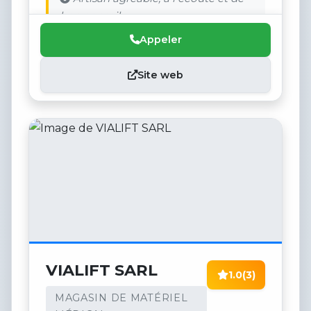
bon conseil.
Appeler
Site web
VIALIFT SARL
1.0
(3)
MAGASIN DE MATÉRIEL