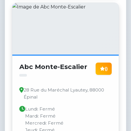
Abc Monte-Escalier
()
28 Rue du Maréchal Lyautey, 88000
Épinal
Lundi: Fermé
Mardi: Fermé
Mercredi: Fermé
Jeudi: Fermé