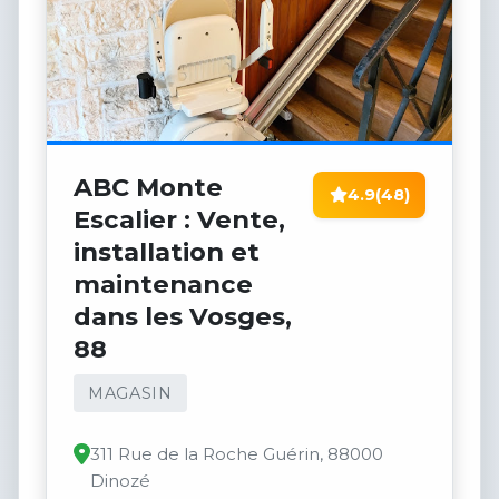
ABC Monte
4.9
(48)
Escalier : Vente,
installation et
maintenance
dans les Vosges,
88
MAGASIN
311 Rue de la Roche Guérin, 88000
Dinozé