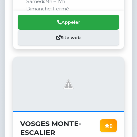
Samedi: 9h – 17h
Dimanche: Fermé
Appeler
Site web
VOSGES MONTE-
()
ESCALIER