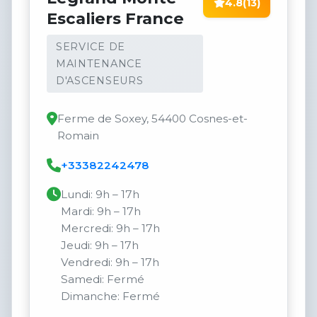
4.8
(13)
Escaliers France
SERVICE DE
MAINTENANCE
D'ASCENSEURS
Ferme de Soxey, 54400 Cosnes-et-
Romain
+33382242478
Lundi: 9h – 17h
Mardi: 9h – 17h
Mercredi: 9h – 17h
Jeudi: 9h – 17h
Vendredi: 9h – 17h
Samedi: Fermé
Dimanche: Fermé