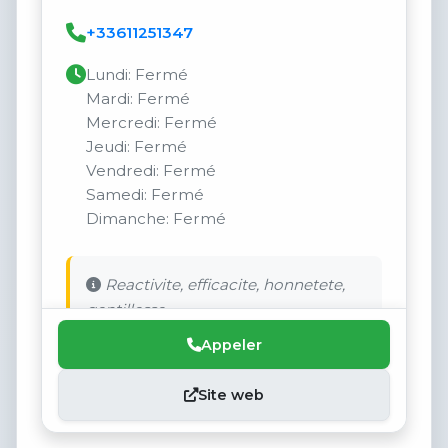
+33611251347
Lundi: Fermé
Mardi: Fermé
Mercredi: Fermé
Jeudi: Fermé
Vendredi: Fermé
Samedi: Fermé
Dimanche: Fermé
Reactivite, efficacite, honnetete,
gentillesse.
Appeler
Site web