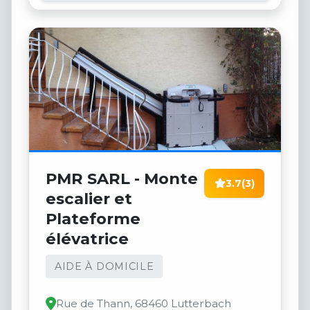
PMR SARL - Monte
3.7
(3)
escalier et
Plateforme
élévatrice
AIDE À DOMICILE
Rue de Thann, 68460 Lutterbach