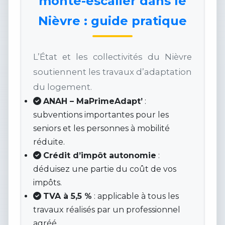
monte-escalier dans le
Nièvre : guide pratique
L’État et les collectivités du Nièvre
soutiennent les travaux d’adaptation
du logement.
ANAH – MaPrimeAdapt’
:
subventions importantes pour les
seniors et les personnes à mobilité
réduite.
Crédit d’impôt autonomie
:
déduisez une partie du coût de vos
impôts.
TVA à 5,5 %
: applicable à tous les
travaux réalisés par un professionnel
agréé.