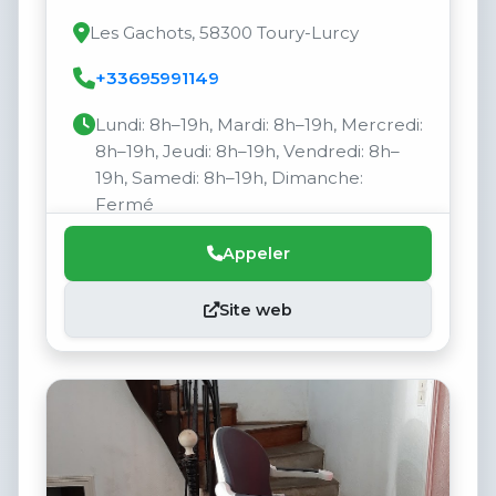
Les Gachots, 58300 Toury-Lurcy
+33695991149
Lundi: 8h–19h, Mardi: 8h–19h, Mercredi:
8h–19h, Jeudi: 8h–19h, Vendredi: 8h–
19h, Samedi: 8h–19h, Dimanche:
Fermé
Appeler
Site web