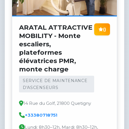
ARATAL ATTRACTIVE
()
MOBILITY - Monte
escaliers,
plateformes
élévatrices PMR,
monte charge
SERVICE DE MAINTENANCE
D'ASCENSEURS
14 Rue du Golf, 21800 Quetigny
+33380718751
Lundi: 8h30–12h, Mardi: 8h30–12h,