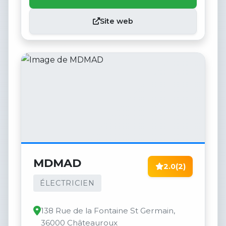
Site web
MDMAD
2.0
(2)
ÉLECTRICIEN
138 Rue de la Fontaine St Germain,
36000 Châteauroux