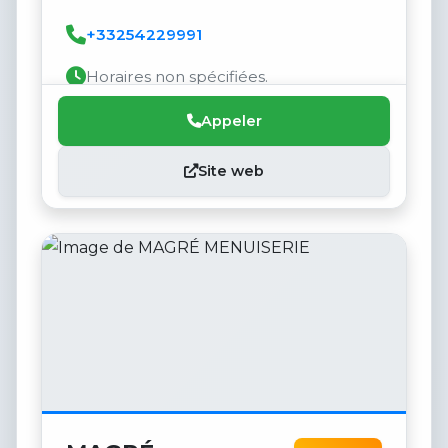
+33254229991
Horaires non spécifiées.
Appeler
Site web