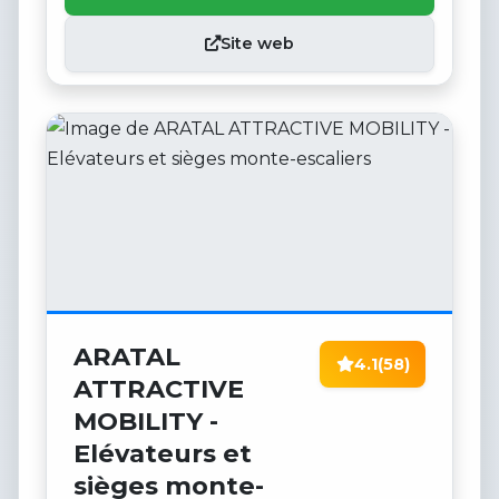
Site web
ARATAL
4.1
(58)
ATTRACTIVE
MOBILITY -
Elévateurs et
sièges monte-