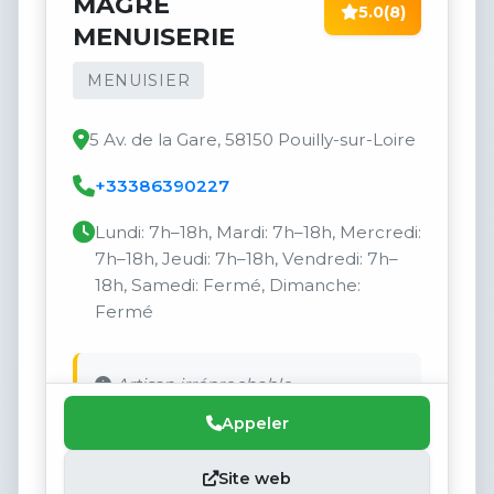
MAGRÉ
5.0
(8)
MENUISERIE
MENUISIER
5 Av. de la Gare, 58150 Pouilly-sur-Loire
+33386390227
Lundi: 7h–18h, Mardi: 7h–18h, Mercredi:
7h–18h, Jeudi: 7h–18h, Vendredi: 7h–
18h, Samedi: Fermé, Dimanche:
Fermé
Artisan irréprochable.
Appeler
Site web