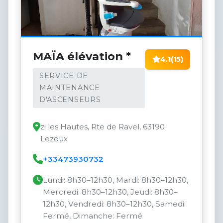
MAÏA élévation *
4.1
(15)
SERVICE DE
MAINTENANCE
D'ASCENSEURS
zi les Hautes, Rte de Ravel, 63190
Lezoux
+33473930732
Lundi: 8h30–12h30, Mardi: 8h30–12h30,
Mercredi: 8h30–12h30, Jeudi: 8h30–
12h30, Vendredi: 8h30–12h30, Samedi:
Fermé, Dimanche: Fermé