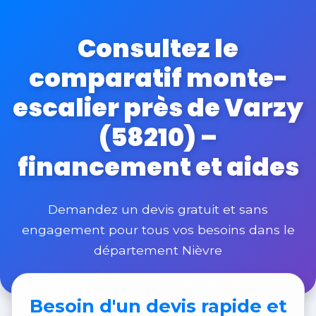
Consultez le
comparatif monte-
escalier près de Varzy
(58210) –
financement et aides
Demandez un devis gratuit et sans
engagement pour tous vos besoins dans le
département Nièvre
Besoin d'un
devis rapide et