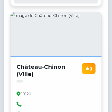
Château-Chinon
()
(Ville)
58120