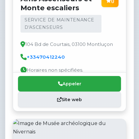
()
Monte escaliers
SERVICE DE MAINTENANCE
D'ASCENSEURS
104 Bd de Courtais, 03100 Montluçon
+33470412240
Horaires non spécifiées.
Appeler
Site web