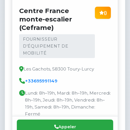
Centre France
()
monte-escalier
(Ceframe)
FOURNISSEUR
D'ÉQUIPEMENT DE
MOBILITÉ
Les Gachots, 58300 Toury-Lurcy
+33695991149
Lundi: 8h–19h, Mardi: 8h–19h, Mercredi:
8h–19h, Jeudi: 8h–19h, Vendredi: 8h–
19h, Samedi: 8h–19h, Dimanche:
Fermé
Appeler