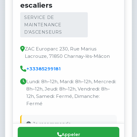
escaliers
SERVICE DE
MAINTENANCE
D'ASCENSEURS
ZAC Europarc 230, Rue Marius
Lacrouze, 71850 Charnay-lès-Mâcon
+33385299181
Lundi: 8h–12h, Mardi: 8h–12h, Mercredi:
8h–12h, Jeudi: 8h–12h, Vendredi: 8h–
12h, Samedi: Fermé, Dimanche:
Fermé
Je recommande
Appeler