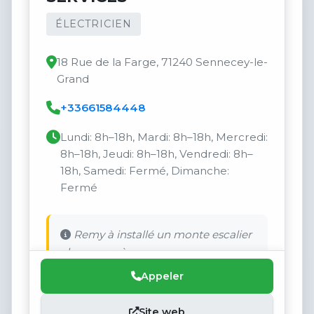
ÉLECTRICIEN
18 Rue de la Farge, 71240 Sennecey-le-
Grand
+33661584448
Lundi: 8h–18h, Mardi: 8h–18h, Mercredi:
8h–18h, Jeudi: 8h–18h, Vendredi: 8h–
18h, Samedi: Fermé, Dimanche:
Fermé
Remy à installé un monte escalier
chez ma mère.
Appeler
Site web