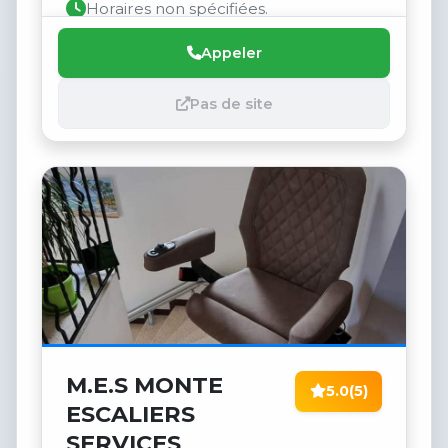
Horaires non spécifiées.
Appeler
Pas de site
M.E.S MONTE
5.0
(5)
ESCALIERS
SERVICES