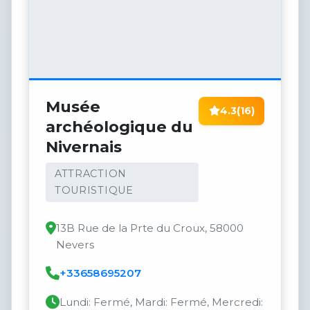
Musée
4.3
(16)
archéologique du
Nivernais
ATTRACTION
TOURISTIQUE
13B Rue de la Prte du Croux, 58000
Nevers
+33658695207
Lundi: Fermé, Mardi: Fermé, Mercredi: