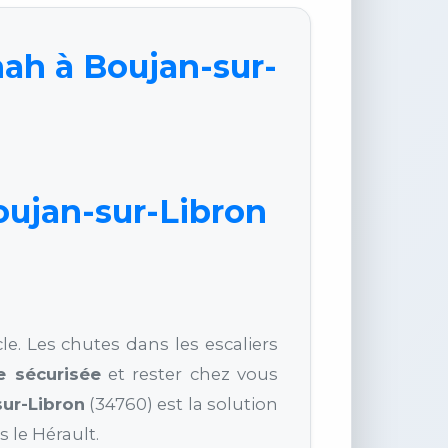
nah à Boujan-sur-
oujan-sur-Libron
le. Les chutes dans les escaliers
e sécurisée
et rester chez vous
ur-Libron
(34760) est la solution
 le Hérault.