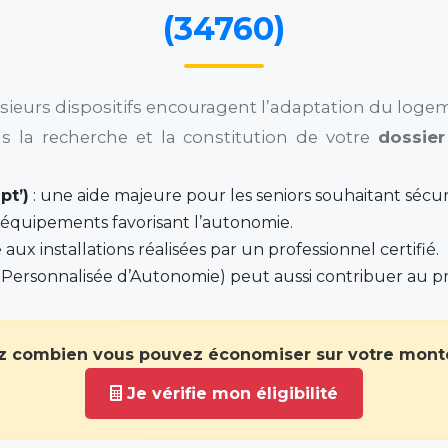
(34760)
usieurs dispositifs encouragent l’adaptation du loge
la recherche et la constitution de votre
dossie
pt’)
: une aide majeure pour les seniors souhaitant sécuri
 équipements favorisant l’autonomie.
 aux installations réalisées par un professionnel certifié.
n Personnalisée d’Autonomie) peut aussi contribuer au pr
 combien vous pouvez économiser sur votre monte
Je vérifie mon éligibilité