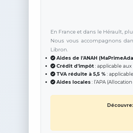
En France et dans le Hérault, pl
Nous vous accompagnons dans 
Libron.
Aides de l’ANAH (MaPrimeAda
Crédit d’impôt
: applicable aux
TVA réduite à 5,5 %
: applicable
Aides locales
: l’APA (Allocatio
Découvrez