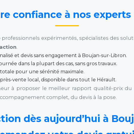
re confiance à nos experts 
ofessionnels expérimentés, spécialistes des solution
faction
.
nnalisé et devis sans engagement à Boujan-sur-Libron.
ournée dans la plupart des cas, sans gros travaux.
totale pour une sérénité maximale.
après-vente local, disponible dans tout le Hérault.
r à proposer le meilleur rapport qualité-prix du
n accompagnement complet, du devis à la pose.
ction dès aujourd’hui à Bouj