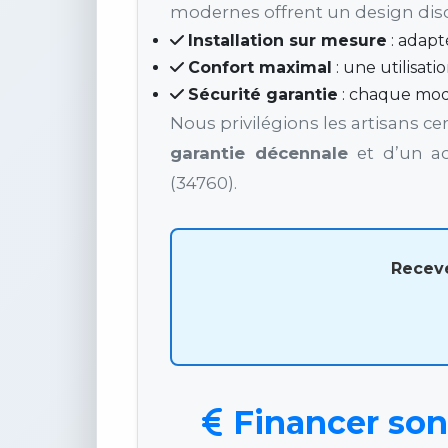
modernes offrent un design disc
Installation sur mesure
: adapté
Confort maximal
: une utilisati
Sécurité garantie
: chaque mod
Nous privilégions les artisans c
garantie décennale
et d’un ac
(34760).
Receve
Financer son