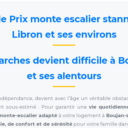
e Prix monte escalier stan
Libron et ses environs
rches devient difficile à B
et ses alentours
indépendance, devient avec l’âge un véritable obstac
t sous-estimé . Pour garantir une
vie quotidienn
monte-escalier adapté
à votre logement à
Boujan-s
e, de confort et de sérénité
pour votre famille dans