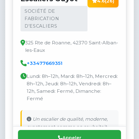
4.6
(26)
SOCIÉTÉ DE
FABRICATION
D'ESCALIERS
325 Rte de Roanne, 42370 Saint-Alban-
les-Eaux
+33477669351
Lundi: 8h–12h, Mardi: 8h–12h, Mercredi:
8h–12h, Jeudi: 8h–12h, Vendredi: 8h–
12h, Samedi: Fermé, Dimanche:
Fermé
Un escalier de qualité, moderne,
exactement comme on souhaitait.
Appeler