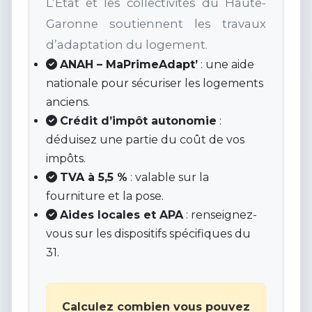
L’État et les collectivités du Haute-
Garonne soutiennent les travaux
d’adaptation du logement.
ANAH – MaPrimeAdapt’
: une aide
nationale pour sécuriser les logements
anciens.
Crédit d’impôt autonomie
:
déduisez une partie du coût de vos
impôts.
TVA à 5,5 %
: valable sur la
fourniture et la pose.
Aides locales et APA
: renseignez-
vous sur les dispositifs spécifiques du
31.
Calculez combien vous pouvez