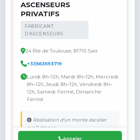
ASCENSEURS
PRIVATIFS
FABRICANT
D'ASCENSEURS
24 Rte de Toulouse, 81710 Saïx
+33563593719
Lundi: 8h–12h, Mardi: 8h–12h, Mercredi:
8h–12h, Jeudi: 8h–12h, Vendredi: 8h–
12h, Samedi: Fermé, Dimanche:
Fermé
Réalisation d'un monte escalier
sur 2 étages.
Appeler