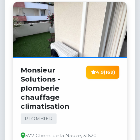
Monsieur
4.9
(169)
Solutions -
plomberie
chauffage
climatisation
PLOMBIER
577 Chem. de la Nauze, 31620