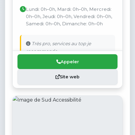
Lundi: 0h–0h, Mardi: 0h–0h, Mercredi:
0h–0h, Jeudi: 0h–0h, Vendredi: 0h–0h,
Samedi: 0h–0h, Dimanche: 0h–0h
Très pro, services au top je
recommande .
Appeler
Site web