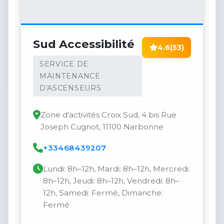
Sud Accessibilité
4.6
(53)
SERVICE DE
MAINTENANCE
D'ASCENSEURS
Zone d'activités Croix Sud, 4 bis Rue
Joseph Cugnot, 11100 Narbonne
+33468439207
Lundi: 8h–12h, Mardi: 8h–12h, Mercredi:
8h–12h, Jeudi: 8h–12h, Vendredi: 8h–
12h, Samedi: Fermé, Dimanche:
Fermé