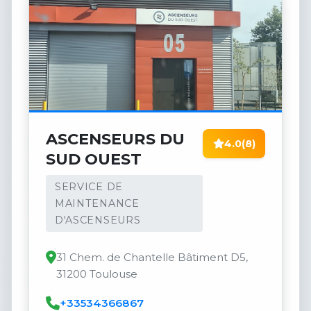
ASCENSEURS DU
4.0
(8)
SUD OUEST
SERVICE DE
MAINTENANCE
D'ASCENSEURS
31 Chem. de Chantelle Bâtiment D5,
31200 Toulouse
+33534366867