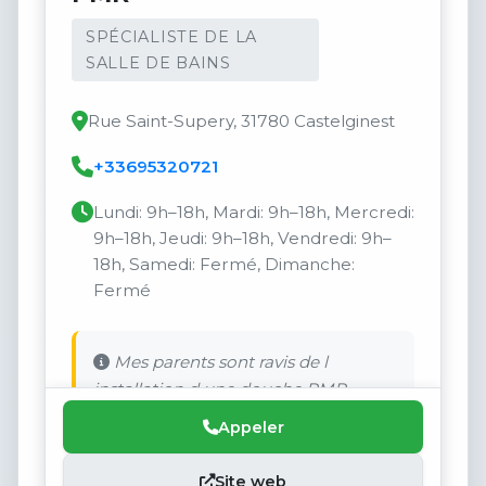
SPÉCIALISTE DE LA
SALLE DE BAINS
Rue Saint-Supery, 31780 Castelginest
+33695320721
Lundi: 9h–18h, Mardi: 9h–18h, Mercredi:
9h–18h, Jeudi: 9h–18h, Vendredi: 9h–
18h, Samedi: Fermé, Dimanche:
Fermé
Mes parents sont ravis de l
installation d une douche PMR.
Appeler
Site web