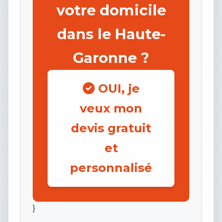
votre domicile
dans le Haute-
Garonne ?
OUI, je
veux mon
devis gratuit
et
personnalisé
}