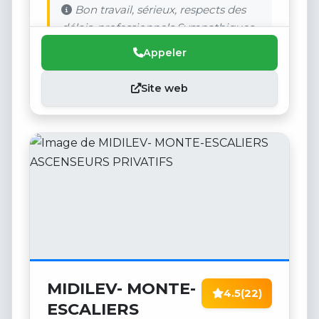
Bon travail, sérieux, respects des
délais, professionnels Sympathiques
Appeler
Site web
MIDILEV- MONTE-
4.5
(22)
ESCALIERS