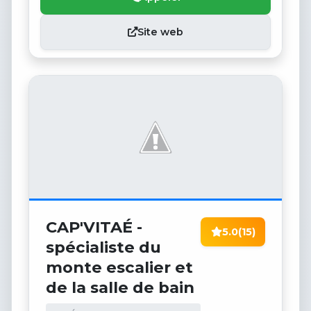
Site web
CAP'VITAÉ -
5.0
(15)
spécialiste du
monte escalier et
de la salle de bain