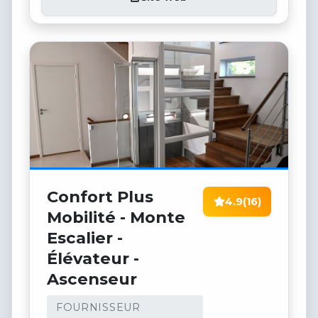
Confort Plus
4.9
(16)
Mobilité - Monte
Escalier -
Élévateur -
Ascenseur
FOURNISSEUR