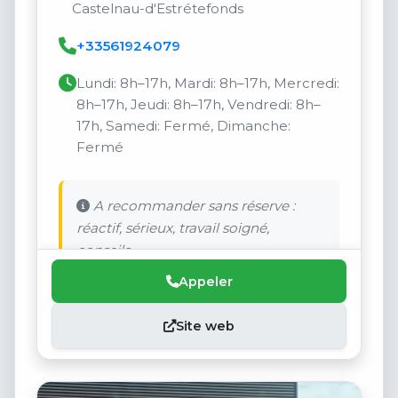
Castelnau-d'Estrétefonds
+33561924079
Lundi: 8h–17h, Mardi: 8h–17h, Mercredi:
8h–17h, Jeudi: 8h–17h, Vendredi: 8h–
17h, Samedi: Fermé, Dimanche:
Fermé
A recommander sans réserve :
réactif, sérieux, travail soigné,
conseils.
Appeler
Site web