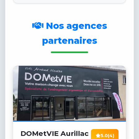
Nos agences
partenaires
DOMetVIE Aurillac
5.0
(4)