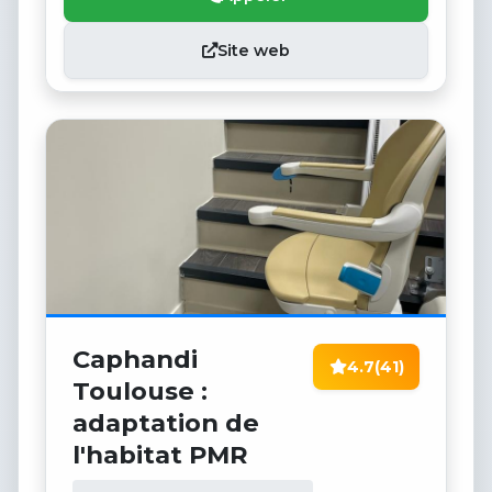
Site web
Caphandi
4.7
(41)
Toulouse :
adaptation de
l'habitat PMR