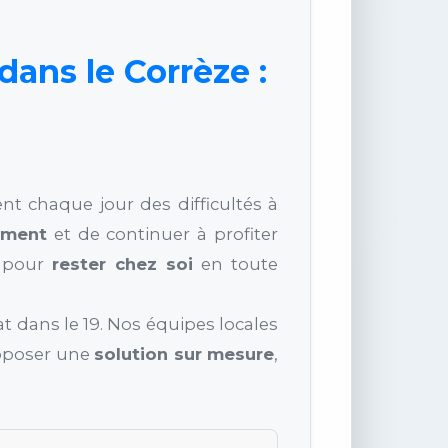
ans le Corrèze :
t chaque jour des difficultés à
ement
et de continuer à profiter
e pour
rester chez soi
en toute
tat dans le 19. Nos équipes locales
roposer une
solution sur mesure
,