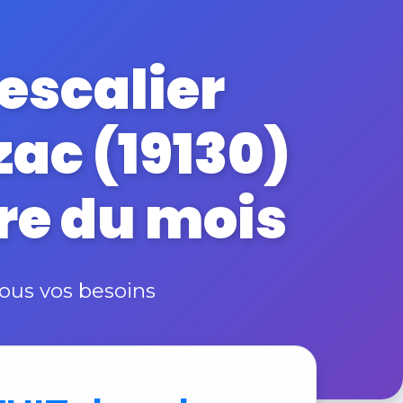
escalier
zac (19130)
fre du mois
ous vos besoins