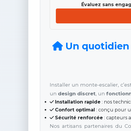
Évaluez sans engage
Un quotidien f
Installer un monte-escalier, c’
un
design discret
, un
fonction
Installation rapide
: nos technic
Confort optimal
: conçu pour u
Sécurité renforcée
: capteurs 
Nos artisans partenaires du Co