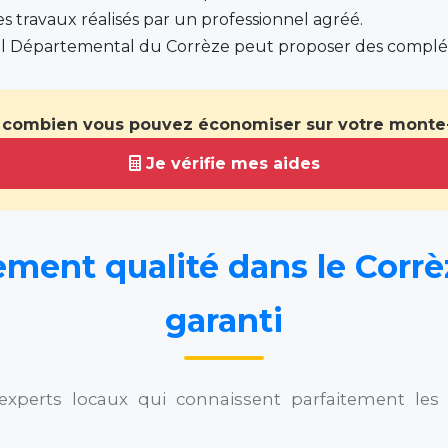
les travaux réalisés par un professionnel agréé.
eil Départemental du Corrèze peut proposer des complé
 combien vous pouvez économiser sur votre monte-
Je vérifie mes aides
ent qualité dans le Corrèze
garanti
experts locaux qui connaissent parfaitement les c