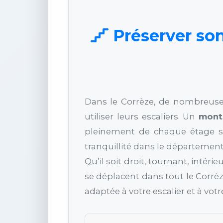
Préserver son
Dans le Corrèze, de nombreuses
utiliser leurs escaliers. Un
monte
pleinement de chaque étage sa
tranquillité dans le département
Qu’il soit droit, tournant, intéri
se déplacent dans tout le Corrè
adaptée à votre escalier et à vot