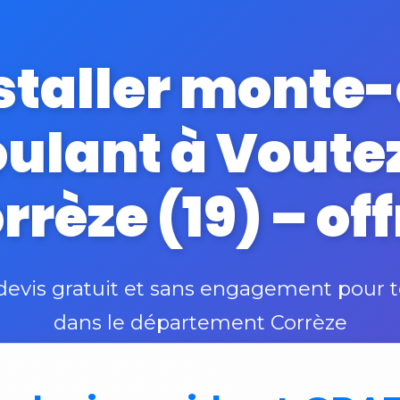
nstaller monte-
oulant à Voute
rrèze (19) – of
vis gratuit et sans engagement pour t
dans le département Corrèze