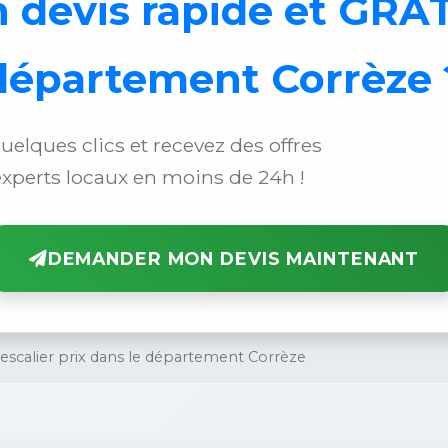
n
devis rapide et GRA
département Corrèze 
uelques clics et recevez des offres
xperts locaux en moins de 24h !
DEMANDER MON DEVIS MAINTENANT
escalier prix dans le département Corrèze