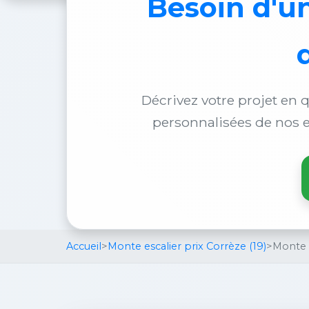
Besoin d'u
Décrivez votre projet en q
personnalisées de nos e
Accueil
>
Monte escalier prix Corrèze (19)
>
Monte 