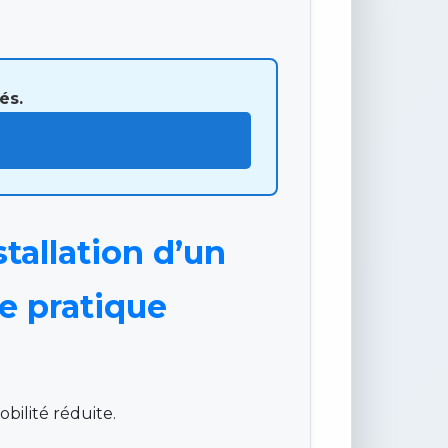
és.
tallation d’un
de pratique
bilité réduite.