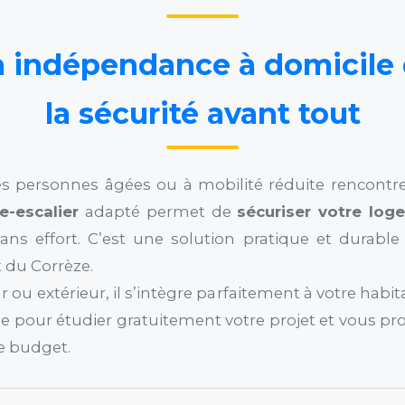
 indépendance à domicile d
la sécurité avant tout
 personnes âgées ou à mobilité réduite rencontren
-escalier
adapté permet de
sécuriser votre log
ns effort. C’est une solution pratique et durabl
 du Corrèze.
eur ou extérieur, il s’intègre parfaitement à votre habi
ze pour étudier gratuitement votre projet et vous p
re budget.