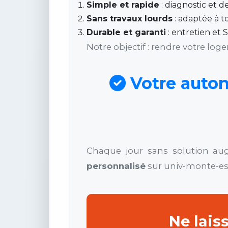
Simple et rapide
: diagnostic et d
Sans travaux lourds
: adaptée à to
Durable et garanti
: entretien et 
Notre objectif : rendre votre log
Votre auto
Chaque jour sans solution a
personnalisé
sur univ-monte-esca
Ne lais