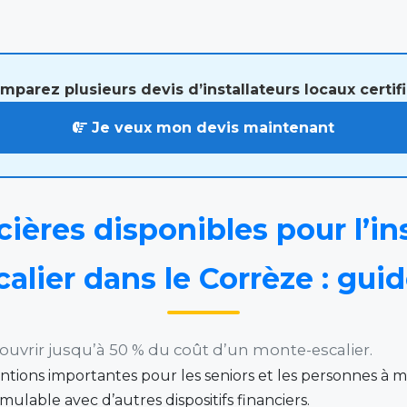
mparez plusieurs devis d’installateurs locaux certifi
Je veux mon devis maintenant
ières disponibles pour l’ins
lier dans le Corrèze : gui
vrir jusqu’à 50 % du coût d’un monte-escalier.
ntions importantes pour les seniors et les personnes à mo
mulable avec d’autres dispositifs financiers.