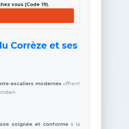
chez vous (Code 19).
du Corrèze et ses
nte-escaliers modernes
offrent
tidien.
ose soignée et conforme
à la