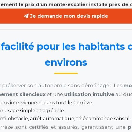
ment le prix d’un monte-escalier installé près de 
Je demande mon devis rapide
acilité pour les habitants 
environs
est préserver son autonomie sans déménager. Les
mo
nement silencieux
et une
utilisation intuitive
au quo
iens interviennent dans tout le Corrèze.
n usage simple et agréable.
anti-obstacle, arrêt automatique, télécommande sans fil.
rrèze sont certifiés et assurés, garantissant une
p