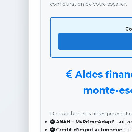
configuration de votre escalier.
Co
Aides financ
monte-esca
De nombreuses aides peuvent cou
ANAH – MaPrimeAdapt’
: subve
Crédit d’impôt autonomie
: cu