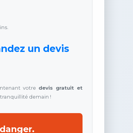
ins.
ndez un devis
intenant votre
devis gratuit et
tranquillité demain !
 danger.