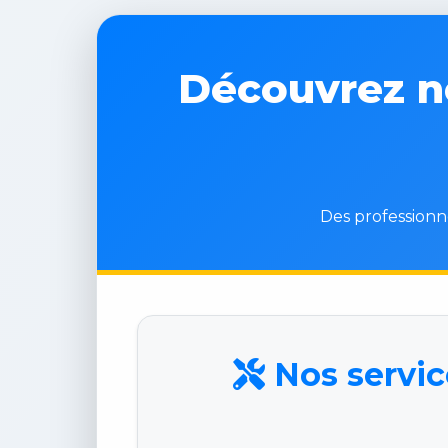
Découvrez no
Des professionne
Nos service