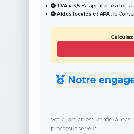
TVA à 5,5 %
: applicable à tous 
Aides locales et APA
: le Cons
Calculez
Notre engagem
Votre projet est confié à des 
processus se veut :