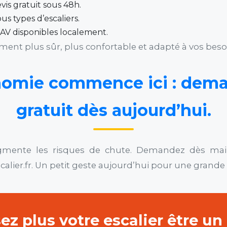
evis gratuit sous 48h.
us types d’escaliers.
SAV disponibles localement.
ement plus sûr, plus confortable et adapté à vos beso
nomie commence ici : dema
gratuit dès aujourd’hui.
ugmente les risques de chute. Demandez dès ma
lier.fr. Un petit geste aujourd’hui pour une grande 
sez plus votre escalier être un