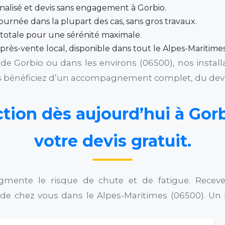
nnalisé et devis sans engagement à Gorbio.
ournée dans la plupart des cas, sans gros travaux.
totale pour une sérénité maximale.
après-vente local, disponible dans tout le Alpes-Maritimes
de Gorbio ou dans les environs (06500), nos instal
us bénéficiez d’un accompagnement complet, du devis
ction dès aujourd’hui à Go
votre devis gratuit.
gmente le risque de chute et de fatigue. Recev
es de chez vous dans le Alpes-Maritimes (06500). Un