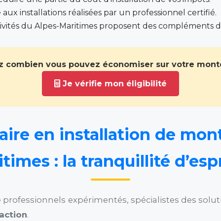
 aux installations réalisées par un professionnel certifié.
ctivités du Alpes-Maritimes proposent des compléments 
 combien vous pouvez économiser sur votre monte
Je vérifie mon éligibilité
aire en installation de mon
times : la tranquillité d’esp
ofessionnels expérimentés, spécialistes des solution
faction
.