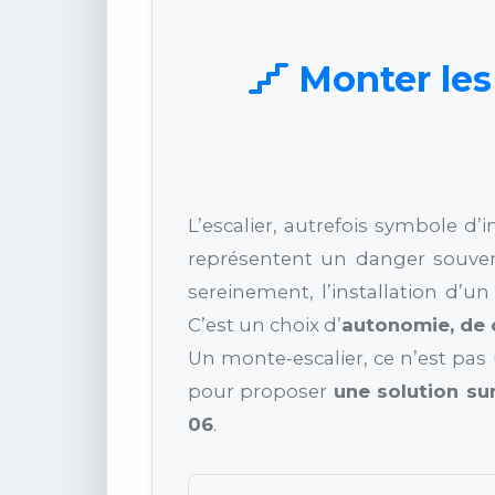
Monter les 
L’escalier, autrefois symbole d’
représentent un danger souven
sereinement, l’installation d’u
C’est un choix d’
autonomie, de 
Un monte-escalier, ce n’est pas 
pour proposer
une solution su
06
.