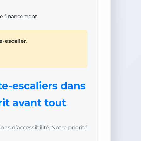
de financement.
-escalier.
te-escaliers dans
rit avant tout
s d’accessibilité. Notre priorité