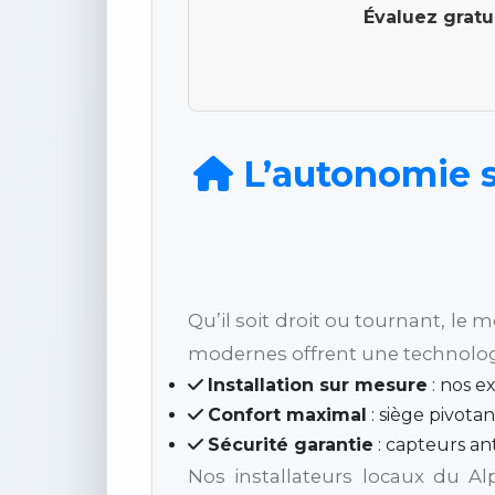
Évaluez gratu
L’autonomie s
Qu’il soit droit ou tournant, le 
modernes offrent une technologi
Installation sur mesure
: nos e
Confort maximal
: siège pivota
Sécurité garantie
: capteurs an
Nos installateurs locaux du Al