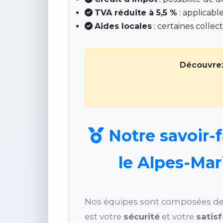
TVA réduite à 5,5 %
: applicable
Aides locales
: certaines colle
Découvrez
Notre savoir-f
le Alpes-Mari
Nos équipes sont composées de pr
est votre
sécurité
et votre
satis