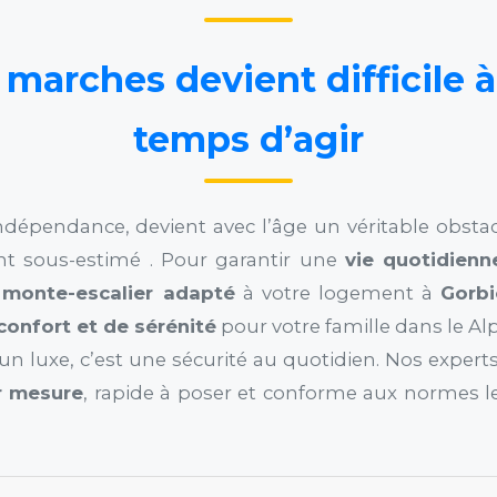
marches devient difficile à 
temps d’agir
indépendance, devient avec l’âge un véritable obstac
t sous-estimé . Pour garantir une
vie quotidienn
n
monte-escalier adapté
à votre logement à
Gorb
confort et de sérénité
pour votre famille dans le Al
un luxe, c’est une sécurité au quotidien. Nos experts
r mesure
, rapide à poser et conforme aux normes le