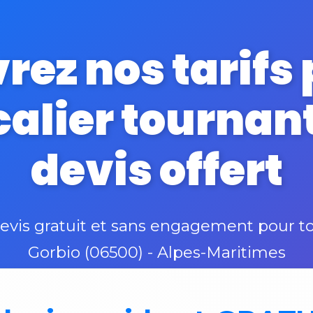
ez nos tarifs
lier tournant
devis offert
is gratuit et sans engagement pour to
Gorbio (06500) - Alpes-Maritimes