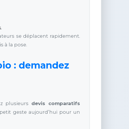
.
lateurs se déplacent rapidement.
 à la pose.
rbio : demandez
ez plusieurs
devis comparatifs
 petit geste aujourd’hui pour un