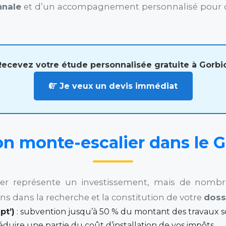
nnale
et d’un accompagnement personnalisé pour c
Recevez votre étude personnalisée gratuite à Gorbio
Je veux un devis immédiat
n monte-escalier dans le G
alier représente un investissement, mais de nombr
 dans la recherche et la constitution de votre
doss
pt’)
: subvention jusqu’à 50 % du montant des travaux so
déduire une partie du coût d’installation de vos impôts.