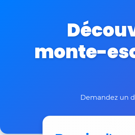
Découvr
monte-esca
Demandez un dev