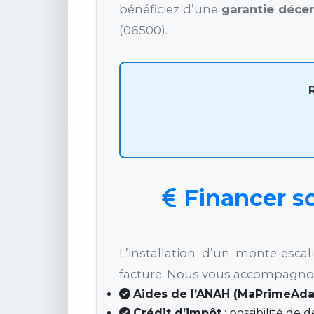
bénéficiez d’une
garantie déce
(06500).
Financer so
L’installation d’un monte-esc
facture. Nous vous accompagnons
Aides de l’ANAH (MaPrimeAda
Crédit d’impôt
: possibilité de 