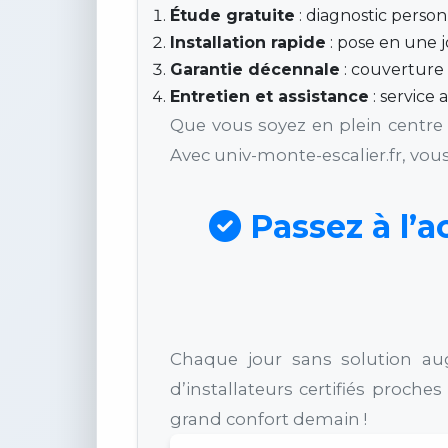
Étude gratuite
: diagnostic perso
Installation rapide
: pose en une j
Garantie décennale
: couverture 
Entretien et assistance
: service 
Que vous soyez en plein centre 
Avec univ-monte-escalier.fr, vo
Passez à l’a
Chaque jour sans solution au
d’installateurs certifiés proch
grand confort demain !