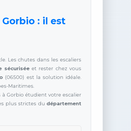
Gorbio : il est
le. Les chutes dans les escaliers
e sécurisée
et rester chez vous
io
(06500) est la solution idéale.
pes-Maritimes.
 à Gorbio étudient votre escalier
s plus strictes du
département