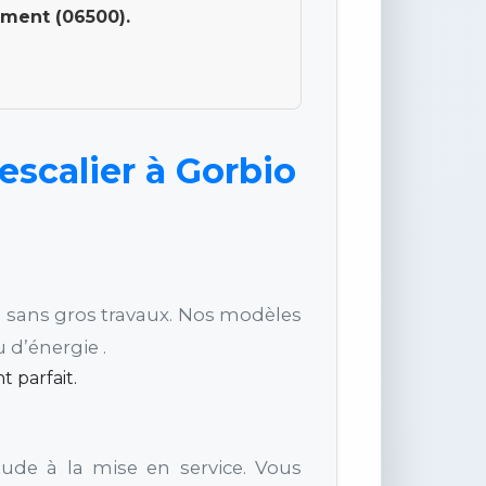
ement (06500).
scalier à Gorbio
ur, sans gros travaux. Nos modèles
 d’énergie .
 parfait.
tude à la mise en service. Vous