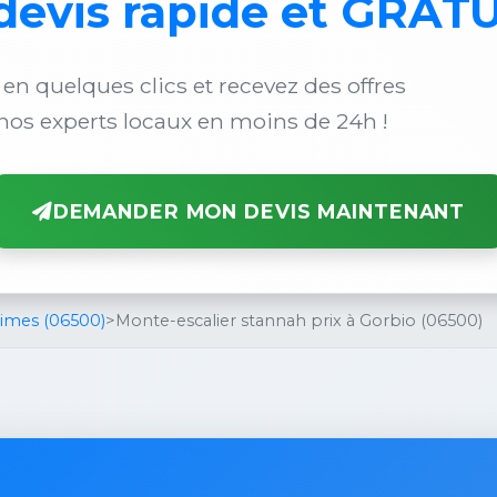
devis rapide et GRAT
 en quelques clics et recevez des offres
nos experts locaux en moins de 24h !
DEMANDER MON DEVIS MAINTENANT
times (06500)
>
Monte-escalier stannah prix à Gorbio (06500)