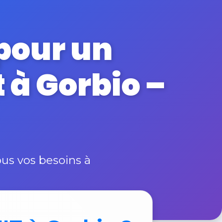
 pour un
 à Gorbio –
us vos besoins à