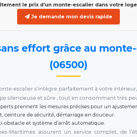
itement le prix d’un monte-escalier dans votre log
Je demande mon devis rapide
ans effort grâce au monte-e
(06500)
monte-escalier s’intègre parfaitement à votre intérie
e silencieuse et sûre , tout en consommant très peu
xperts prennent les mesures précises pour un ajustement
nt, ceinture de sécurité, démarrage en douceur.
ti-obstacle et système d’arrêt automatique.
pes-Maritimes assurent un service complet, de l’é